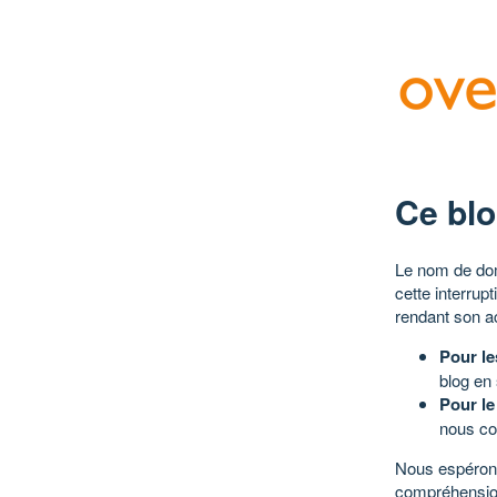
Ce blo
Le nom de dom
cette interrup
rendant son a
Pour le
blog en
Pour le
nous co
Nous espérons
compréhensio