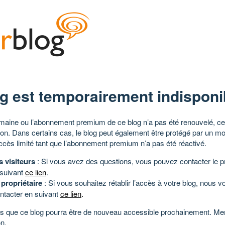
g est temporairement indisponi
aine ou l’abonnement premium de ce blog n’a pas été renouvelé, ce 
tion. Dans certains cas, le blog peut également être protégé par un m
ccès limité tant que l’abonnement premium n’a pas été réactivé.
s visiteurs
: Si vous avez des questions, vous pouvez contacter le pr
 suivant
ce lien
.
 propriétaire
: Si vous souhaitez rétablir l’accès à votre blog, nous v
ntacter en suivant
ce lien
.
 que ce blog pourra être de nouveau accessible prochainement. Mer
n.