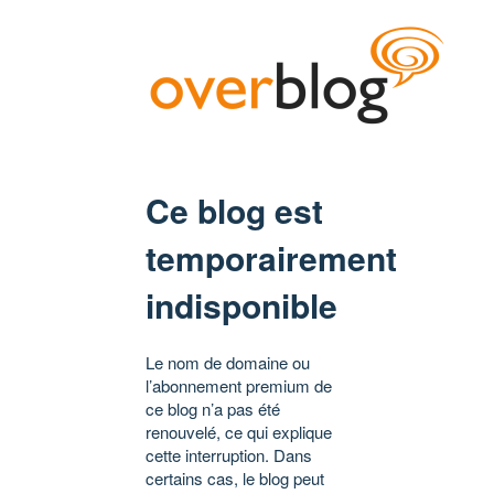
Ce blog est
temporairement
indisponible
Le nom de domaine ou
l’abonnement premium de
ce blog n’a pas été
renouvelé, ce qui explique
cette interruption. Dans
certains cas, le blog peut