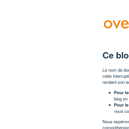
Ce blo
Le nom de dom
cette interrup
rendant son a
Pour le
blog en
Pour le
nous co
Nous espérons
compréhensio