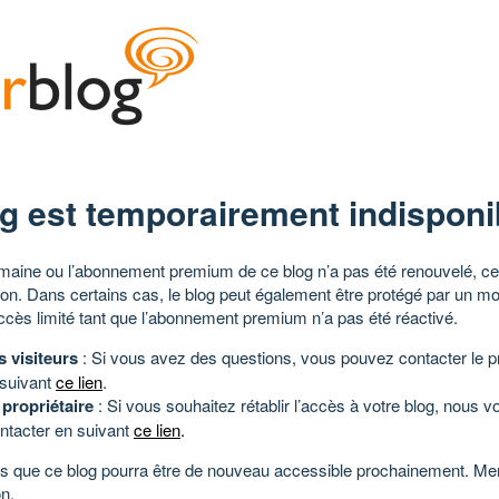
g est temporairement indisponi
aine ou l’abonnement premium de ce blog n’a pas été renouvelé, ce 
tion. Dans certains cas, le blog peut également être protégé par un m
ccès limité tant que l’abonnement premium n’a pas été réactivé.
s visiteurs
: Si vous avez des questions, vous pouvez contacter le pr
 suivant
ce lien
.
 propriétaire
: Si vous souhaitez rétablir l’accès à votre blog, nous v
ntacter en suivant
ce lien
.
 que ce blog pourra être de nouveau accessible prochainement. Mer
n.