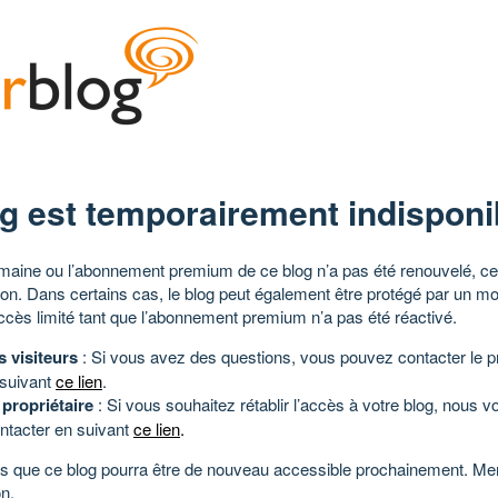
g est temporairement indisponi
aine ou l’abonnement premium de ce blog n’a pas été renouvelé, ce 
tion. Dans certains cas, le blog peut également être protégé par un m
ccès limité tant que l’abonnement premium n’a pas été réactivé.
s visiteurs
: Si vous avez des questions, vous pouvez contacter le pr
 suivant
ce lien
.
 propriétaire
: Si vous souhaitez rétablir l’accès à votre blog, nous v
ntacter en suivant
ce lien
.
 que ce blog pourra être de nouveau accessible prochainement. Mer
n.