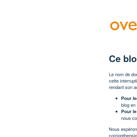
Ce blo
Le nom de dom
cette interrup
rendant son a
Pour le
blog en
Pour le
nous co
Nous espérons
compréhensio