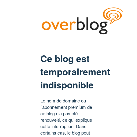
Ce blog est
temporairement
indisponible
Le nom de domaine ou
l’abonnement premium de
ce blog n’a pas été
renouvelé, ce qui explique
cette interruption. Dans
certains cas, le blog peut