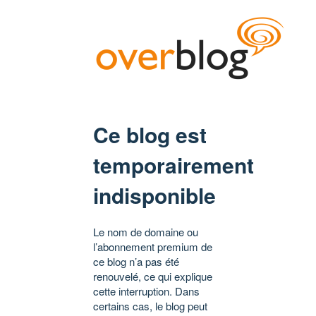
Ce blog est
temporairement
indisponible
Le nom de domaine ou
l’abonnement premium de
ce blog n’a pas été
renouvelé, ce qui explique
cette interruption. Dans
certains cas, le blog peut