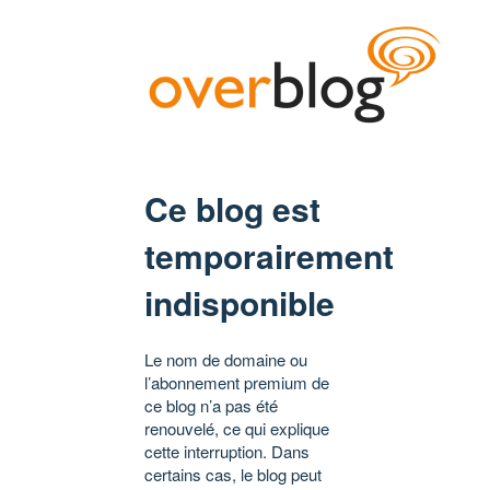
Ce blog est
temporairement
indisponible
Le nom de domaine ou
l’abonnement premium de
ce blog n’a pas été
renouvelé, ce qui explique
cette interruption. Dans
certains cas, le blog peut