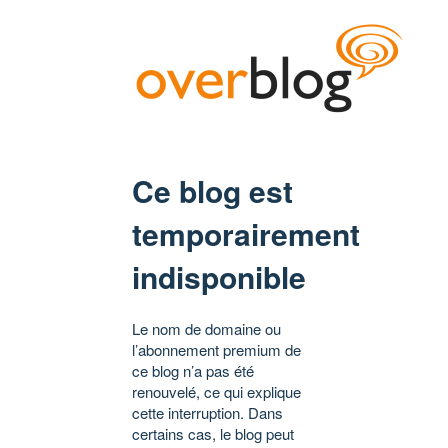
Ce blog est
temporairement
indisponible
Le nom de domaine ou
l’abonnement premium de
ce blog n’a pas été
renouvelé, ce qui explique
cette interruption. Dans
certains cas, le blog peut