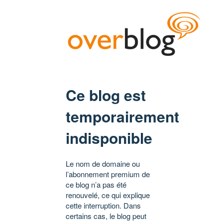
Ce blog est
temporairement
indisponible
Le nom de domaine ou
l’abonnement premium de
ce blog n’a pas été
renouvelé, ce qui explique
cette interruption. Dans
certains cas, le blog peut