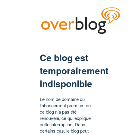
Ce blog est
temporairement
indisponible
Le nom de domaine ou
l’abonnement premium de
ce blog n’a pas été
renouvelé, ce qui explique
cette interruption. Dans
certains cas, le blog peut