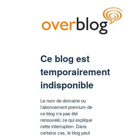
Ce blog est
temporairement
indisponible
Le nom de domaine ou
l’abonnement premium de
ce blog n’a pas été
renouvelé, ce qui explique
cette interruption. Dans
certains cas, le blog peut