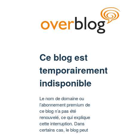
Ce blog est
temporairement
indisponible
Le nom de domaine ou
l’abonnement premium de
ce blog n’a pas été
renouvelé, ce qui explique
cette interruption. Dans
certains cas, le blog peut