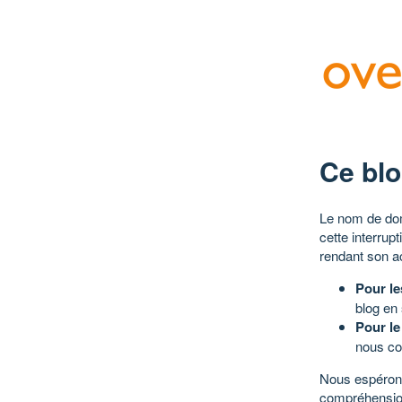
Ce blo
Le nom de dom
cette interrup
rendant son a
Pour le
blog en
Pour le
nous co
Nous espérons
compréhensio