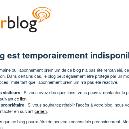
g est temporairement indisponi
aine ou l’abonnement premium de ce blog n’a pas été renouvelé, ce 
tion. Dans certains cas, le blog peut également être protégé par un m
ccès limité tant que l’abonnement premium n’a pas été réactivé.
s visiteurs
: Si vous avez des questions, vous pouvez contacter le pr
 suivant
ce lien
.
 propriétaire
: Si vous souhaitez rétablir l’accès à votre blog, nous v
ntacter en suivant
ce lien
.
 que ce blog pourra être de nouveau accessible prochainement. Mer
n.