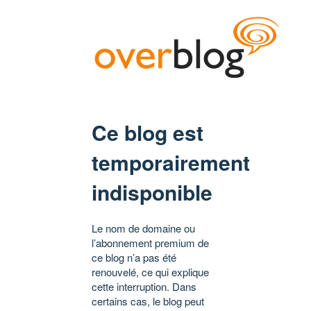
Ce blog est
temporairement
indisponible
Le nom de domaine ou
l’abonnement premium de
ce blog n’a pas été
renouvelé, ce qui explique
cette interruption. Dans
certains cas, le blog peut