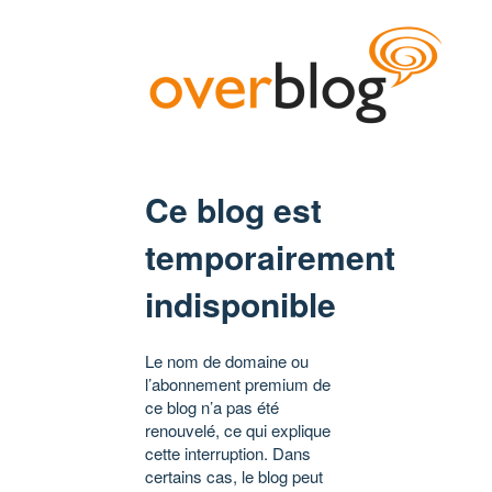
Ce blog est
temporairement
indisponible
Le nom de domaine ou
l’abonnement premium de
ce blog n’a pas été
renouvelé, ce qui explique
cette interruption. Dans
certains cas, le blog peut