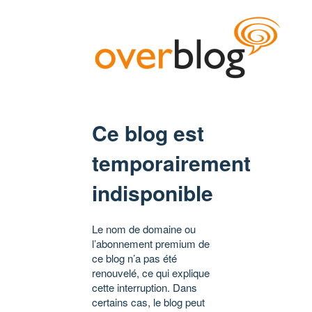
Ce blog est
temporairement
indisponible
Le nom de domaine ou
l’abonnement premium de
ce blog n’a pas été
renouvelé, ce qui explique
cette interruption. Dans
certains cas, le blog peut