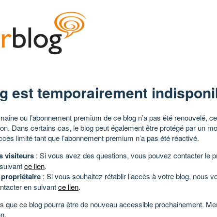
g est temporairement indisponi
aine ou l’abonnement premium de ce blog n’a pas été renouvelé, ce 
tion. Dans certains cas, le blog peut également être protégé par un m
ccès limité tant que l’abonnement premium n’a pas été réactivé.
s visiteurs
: Si vous avez des questions, vous pouvez contacter le pr
 suivant
ce lien
.
 propriétaire
: Si vous souhaitez rétablir l’accès à votre blog, nous v
ntacter en suivant
ce lien
.
 que ce blog pourra être de nouveau accessible prochainement. Mer
n.