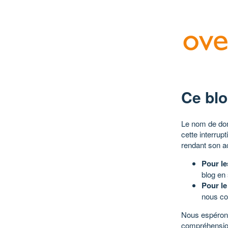
Ce blo
Le nom de dom
cette interrup
rendant son a
Pour le
blog en
Pour le
nous co
Nous espérons
compréhensio