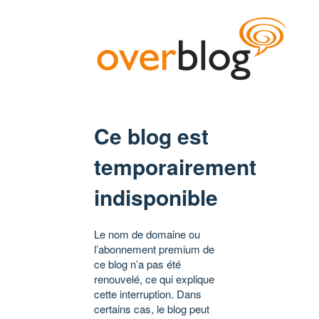
Ce blog est
temporairement
indisponible
Le nom de domaine ou
l’abonnement premium de
ce blog n’a pas été
renouvelé, ce qui explique
cette interruption. Dans
certains cas, le blog peut