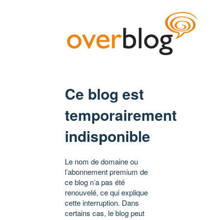
Ce blog est
temporairement
indisponible
Le nom de domaine ou
l’abonnement premium de
ce blog n’a pas été
renouvelé, ce qui explique
cette interruption. Dans
certains cas, le blog peut