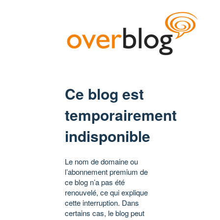
Ce blog est
temporairement
indisponible
Le nom de domaine ou
l’abonnement premium de
ce blog n’a pas été
renouvelé, ce qui explique
cette interruption. Dans
certains cas, le blog peut