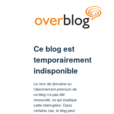
Ce blog est
temporairement
indisponible
Le nom de domaine ou
l’abonnement premium de
ce blog n’a pas été
renouvelé, ce qui explique
cette interruption. Dans
certains cas, le blog peut