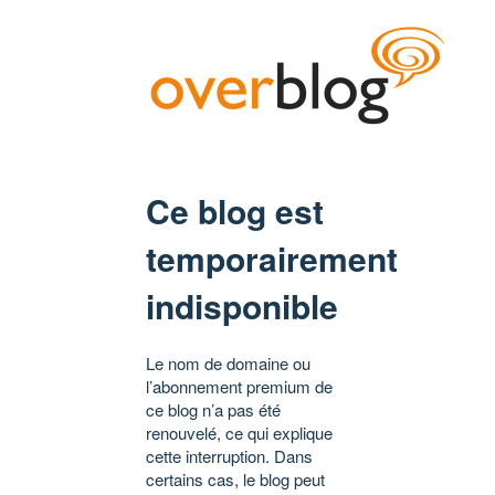
Ce blog est
temporairement
indisponible
Le nom de domaine ou
l’abonnement premium de
ce blog n’a pas été
renouvelé, ce qui explique
cette interruption. Dans
certains cas, le blog peut