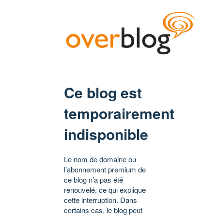
Ce blog est
temporairement
indisponible
Le nom de domaine ou
l’abonnement premium de
ce blog n’a pas été
renouvelé, ce qui explique
cette interruption. Dans
certains cas, le blog peut