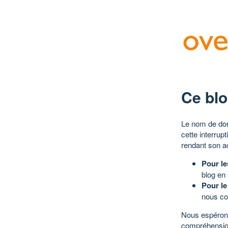
Ce blo
Le nom de dom
cette interrup
rendant son a
Pour le
blog en
Pour le
nous co
Nous espérons
compréhensio