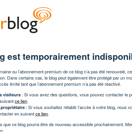
g est temporairement indisponi
aine ou l’abonnement premium de ce blog n’a pas été renouvelé, ce 
tion. Dans certains cas, le blog peut également être protégé par un m
ccès limité tant que l’abonnement premium n’a pas été réactivé.
s visiteurs
: Si vous avez des questions, vous pouvez contacter le pr
 suivant
ce lien
.
 propriétaire
: Si vous souhaitez rétablir l’accès à votre blog, nous v
ntacter en suivant
ce lien
.
 que ce blog pourra être de nouveau accessible prochainement. Mer
n.