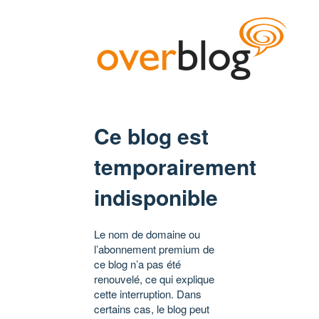
Ce blog est
temporairement
indisponible
Le nom de domaine ou
l’abonnement premium de
ce blog n’a pas été
renouvelé, ce qui explique
cette interruption. Dans
certains cas, le blog peut