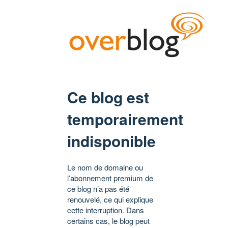
Ce blog est
temporairement
indisponible
Le nom de domaine ou
l’abonnement premium de
ce blog n’a pas été
renouvelé, ce qui explique
cette interruption. Dans
certains cas, le blog peut