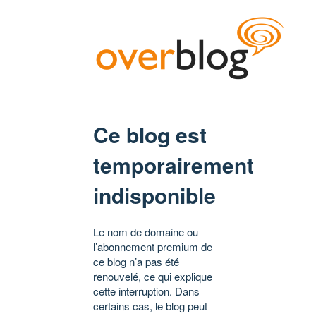
Ce blog est
temporairement
indisponible
Le nom de domaine ou
l’abonnement premium de
ce blog n’a pas été
renouvelé, ce qui explique
cette interruption. Dans
certains cas, le blog peut