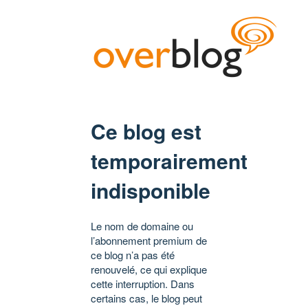
Ce blog est
temporairement
indisponible
Le nom de domaine ou
l’abonnement premium de
ce blog n’a pas été
renouvelé, ce qui explique
cette interruption. Dans
certains cas, le blog peut