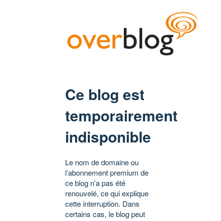
Ce blog est
temporairement
indisponible
Le nom de domaine ou
l’abonnement premium de
ce blog n’a pas été
renouvelé, ce qui explique
cette interruption. Dans
certains cas, le blog peut