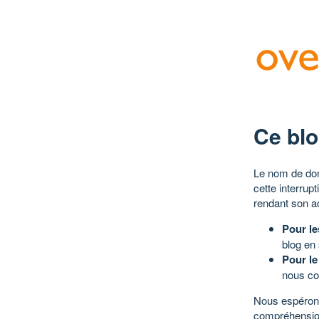
Ce blo
Le nom de dom
cette interrup
rendant son a
Pour le
blog en
Pour le
nous co
Nous espérons
compréhensio