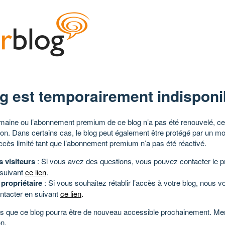
g est temporairement indisponi
aine ou l’abonnement premium de ce blog n’a pas été renouvelé, ce 
tion. Dans certains cas, le blog peut également être protégé par un m
ccès limité tant que l’abonnement premium n’a pas été réactivé.
s visiteurs
: Si vous avez des questions, vous pouvez contacter le pr
 suivant
ce lien
.
 propriétaire
: Si vous souhaitez rétablir l’accès à votre blog, nous v
ntacter en suivant
ce lien
.
 que ce blog pourra être de nouveau accessible prochainement. Mer
n.