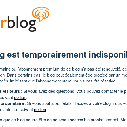
g est temporairement indisponi
aine ou l’abonnement premium de ce blog n’a pas été renouvelé, ce 
tion. Dans certains cas, le blog peut également être protégé par un m
ccès limité tant que l’abonnement premium n’a pas été réactivé.
s visiteurs
: Si vous avez des questions, vous pouvez contacter le pr
 suivant
ce lien
.
 propriétaire
: Si vous souhaitez rétablir l’accès à votre blog, nous v
ntacter en suivant
ce lien
.
 que ce blog pourra être de nouveau accessible prochainement. Mer
n.