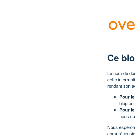
Ce blo
Le nom de dom
cette interrup
rendant son a
Pour le
blog en
Pour le
nous co
Nous espérons
compréhensio