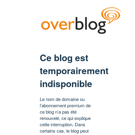
Ce blog est
temporairement
indisponible
Le nom de domaine ou
l’abonnement premium de
ce blog n’a pas été
renouvelé, ce qui explique
cette interruption. Dans
certains cas, le blog peut