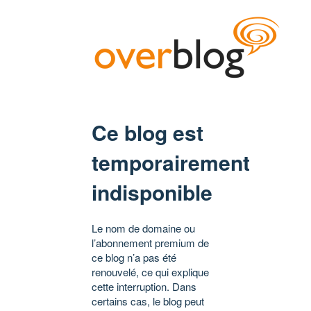
Ce blog est
temporairement
indisponible
Le nom de domaine ou
l’abonnement premium de
ce blog n’a pas été
renouvelé, ce qui explique
cette interruption. Dans
certains cas, le blog peut