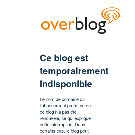
Ce blog est
temporairement
indisponible
Le nom de domaine ou
l’abonnement premium de
ce blog n’a pas été
renouvelé, ce qui explique
cette interruption. Dans
certains cas, le blog peut