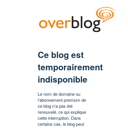
Ce blog est
temporairement
indisponible
Le nom de domaine ou
l’abonnement premium de
ce blog n’a pas été
renouvelé, ce qui explique
cette interruption. Dans
certains cas, le blog peut