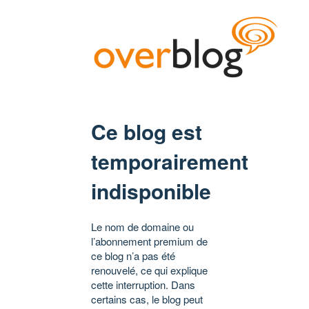
Ce blog est
temporairement
indisponible
Le nom de domaine ou
l’abonnement premium de
ce blog n’a pas été
renouvelé, ce qui explique
cette interruption. Dans
certains cas, le blog peut