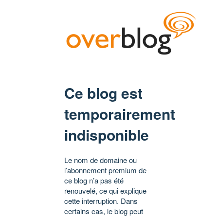
Ce blog est
temporairement
indisponible
Le nom de domaine ou
l’abonnement premium de
ce blog n’a pas été
renouvelé, ce qui explique
cette interruption. Dans
certains cas, le blog peut