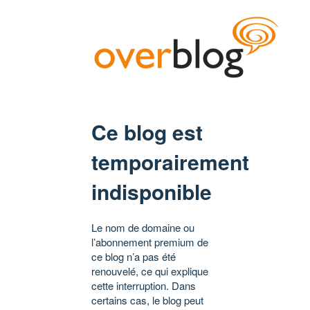
Ce blog est
temporairement
indisponible
Le nom de domaine ou
l’abonnement premium de
ce blog n’a pas été
renouvelé, ce qui explique
cette interruption. Dans
certains cas, le blog peut