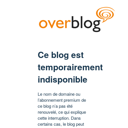
Ce blog est
temporairement
indisponible
Le nom de domaine ou
l’abonnement premium de
ce blog n’a pas été
renouvelé, ce qui explique
cette interruption. Dans
certains cas, le blog peut