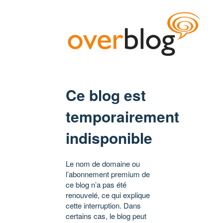
Ce blog est
temporairement
indisponible
Le nom de domaine ou
l’abonnement premium de
ce blog n’a pas été
renouvelé, ce qui explique
cette interruption. Dans
certains cas, le blog peut