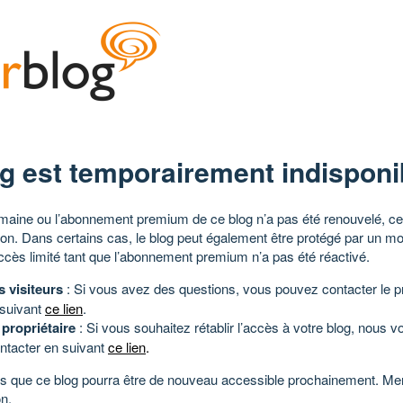
g est temporairement indisponi
aine ou l’abonnement premium de ce blog n’a pas été renouvelé, ce 
tion. Dans certains cas, le blog peut également être protégé par un m
ccès limité tant que l’abonnement premium n’a pas été réactivé.
s visiteurs
: Si vous avez des questions, vous pouvez contacter le pr
 suivant
ce lien
.
 propriétaire
: Si vous souhaitez rétablir l’accès à votre blog, nous v
ntacter en suivant
ce lien
.
 que ce blog pourra être de nouveau accessible prochainement. Mer
n.