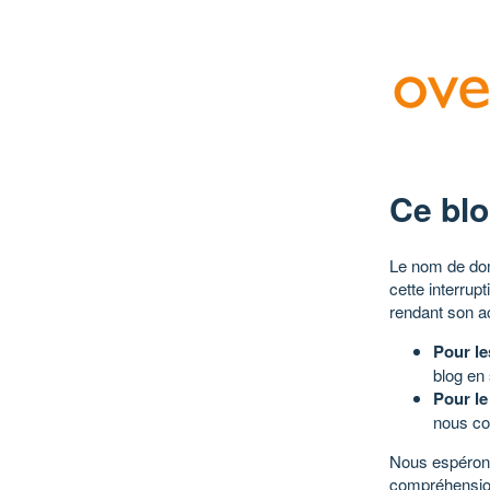
Ce blo
Le nom de dom
cette interrup
rendant son a
Pour le
blog en
Pour le
nous co
Nous espérons
compréhensio