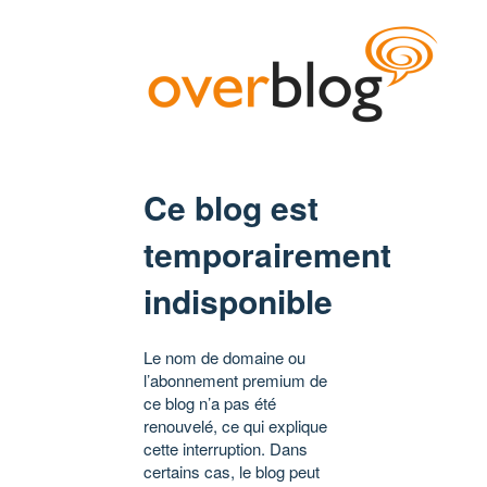
Ce blog est
temporairement
indisponible
Le nom de domaine ou
l’abonnement premium de
ce blog n’a pas été
renouvelé, ce qui explique
cette interruption. Dans
certains cas, le blog peut