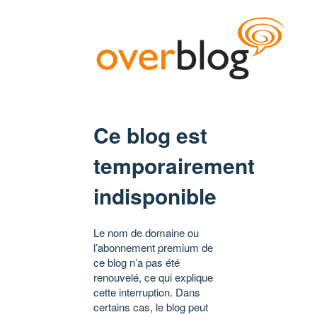
Ce blog est
temporairement
indisponible
Le nom de domaine ou
l’abonnement premium de
ce blog n’a pas été
renouvelé, ce qui explique
cette interruption. Dans
certains cas, le blog peut