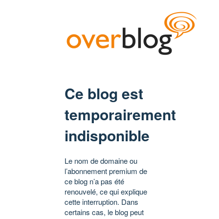
Ce blog est
temporairement
indisponible
Le nom de domaine ou
l’abonnement premium de
ce blog n’a pas été
renouvelé, ce qui explique
cette interruption. Dans
certains cas, le blog peut