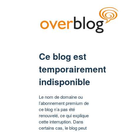
Ce blog est
temporairement
indisponible
Le nom de domaine ou
l’abonnement premium de
ce blog n’a pas été
renouvelé, ce qui explique
cette interruption. Dans
certains cas, le blog peut