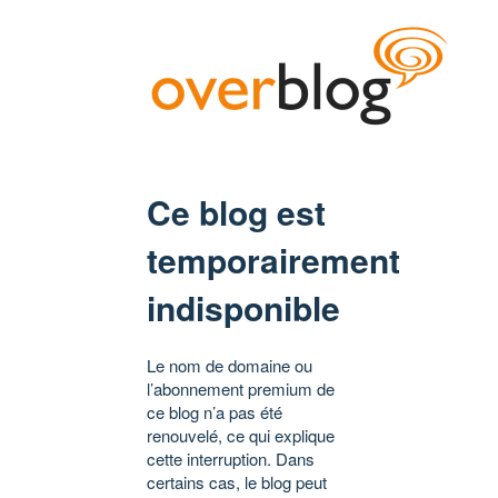
Ce blog est
temporairement
indisponible
Le nom de domaine ou
l’abonnement premium de
ce blog n’a pas été
renouvelé, ce qui explique
cette interruption. Dans
certains cas, le blog peut