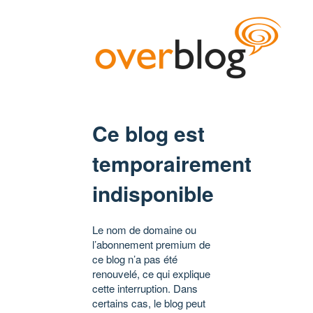
Ce blog est
temporairement
indisponible
Le nom de domaine ou
l’abonnement premium de
ce blog n’a pas été
renouvelé, ce qui explique
cette interruption. Dans
certains cas, le blog peut