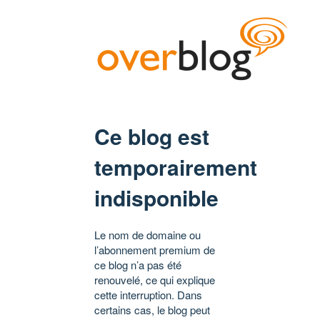
Ce blog est
temporairement
indisponible
Le nom de domaine ou
l’abonnement premium de
ce blog n’a pas été
renouvelé, ce qui explique
cette interruption. Dans
certains cas, le blog peut