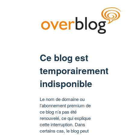
Ce blog est
temporairement
indisponible
Le nom de domaine ou
l’abonnement premium de
ce blog n’a pas été
renouvelé, ce qui explique
cette interruption. Dans
certains cas, le blog peut