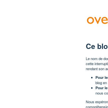
Ce blo
Le nom de dom
cette interrup
rendant son a
Pour le
blog en
Pour le
nous co
Nous espérons
compréhensio