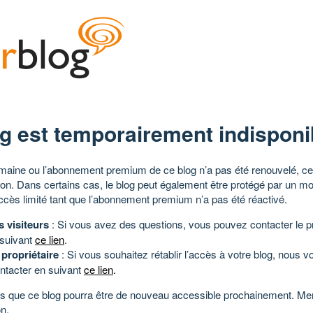
g est temporairement indisponi
aine ou l’abonnement premium de ce blog n’a pas été renouvelé, ce 
tion. Dans certains cas, le blog peut également être protégé par un m
ccès limité tant que l’abonnement premium n’a pas été réactivé.
s visiteurs
: Si vous avez des questions, vous pouvez contacter le pr
 suivant
ce lien
.
 propriétaire
: Si vous souhaitez rétablir l’accès à votre blog, nous v
ntacter en suivant
ce lien
.
 que ce blog pourra être de nouveau accessible prochainement. Mer
n.